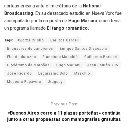
norteamericana ante el micrófono de la
National
Broadcasting
. En su destacado estudio en Nueva York fue
acompañado por la orquesta de
Hugo Mariani
, quien tenía
un programa llamado
El tango romántico.
Tags:
#ZorzalCriollo
Carlitos Gardel
Encuadres de canciones
Enrique Santos Discépolo
Flor de durazno
Francisco Maschió
Guillermo Barbieri
Hipódromo de Maroñas
Hugo Mariani
Jean Jaurès 735
José Ricardo
Leguisamo Solo
Maschio
Modesto Papavero
Uruguay
Previous Post
«Buenos Aires corre a 11 plazas porteñas» continúa
junto a otras propuestas con mamografías gratuitas