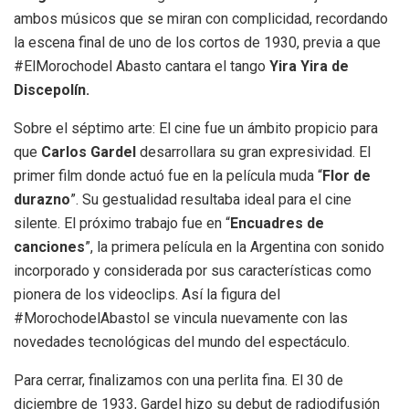
ambos músicos que se miran con complicidad, recordando
la escena final de uno de los cortos de 1930, previa a que
#ElMorochodel Abasto cantara el tango
Yira Yira de
Discepolín.
Sobre el séptimo arte: El cine fue un ámbito propicio para
que
Carlos Gardel
desarrollara su gran expresividad. El
primer film donde actuó fue en la película muda “
Flor de
durazno
”. Su gestualidad resultaba ideal para el cine
silente. El próximo trabajo fue en “
Encuadres de
canciones
”, la primera película en la Argentina con sonido
incorporado y considerada por sus características como
pionera de los videoclips. Así la figura del
#MorochodelAbastol se vincula nuevamente con las
novedades tecnológicas del mundo del espectáculo.
Para cerrar, finalizamos con una perlita fina. El 30 de
diciembre de 1933, Gardel hizo su debut de radiodifusión