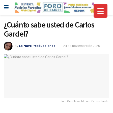
¿Cuánto sabe usted de Carlos
Gardel?
by
La Nave Producciones
24 de noviembre de 2020
Foto Gentileza: Museo Carlos Gardel