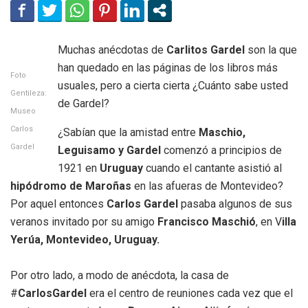
Muchas anécdotas de
Carlitos Gardel
son la que
han quedado en las páginas de los libros más
Foto
usuales, pero a cierta cierta ¿Cuánto sabe usted
Gentileza:
de Gardel?
Museo
Carlos
¿Sabían que la amistad entre
Maschio,
Gardel
Leguisamo y Gardel
comenzó a principios de
1921 en
Uruguay
cuando el cantante asistió al
hipódromo de Maroñas
en las afueras de Montevideo?
Por aquel entonces
Carlos Gardel
pasaba algunos de sus
veranos invitado por su amigo
Francisco Maschió
, en V
illa
Yerúa, Montevideo, Uruguay.
Por otro lado, a modo de anécdota, la casa de
#
CarlosGardel
era el centro de reuniones cada vez que el