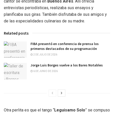
cantor se encontraba en
Buenos Aires
. Allí ofrecía
entrevistas periodísticas, realizaba sus ensayos y
planificaba sus giras. También disfrutaba de sus amigos y
de las especialidades culinarias de su madre.
Related posts
FIBA presentó en conferencia de prensa los
primeros destacados de su programación
2 DE JULIO DE 2026
Jorge Luis Borges vuelve a los Bares Notables
6 DE JUNIO DE 2026
Otra perlita es que el tango “
Leguisamo Solo
” se compuso