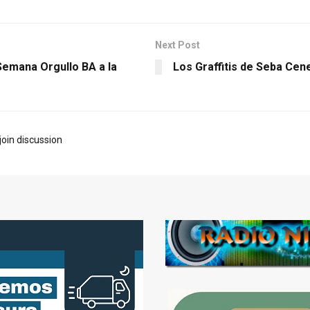
Next Post
Semana Orgullo BA a la
Los Graffitis de Seba Cen
join discussion