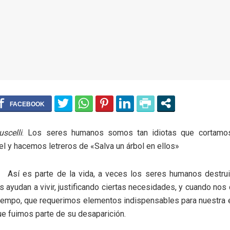
scelli
. Los seres humanos somos tan idiotas que cortamos
 y hacemos letreros de «Salva un árbol en ellos»
Así es parte de la vida, a veces los seres humanos destru
 ayudan a vivir, justificando ciertas necesidades, y cuando no
tiempo, que requerimos elementos indispensables para nuestra e
e fuimos parte de su desaparición.