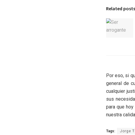
Related post
Por eso, si q
general de c
cualquier jus
sus necesida
para que hoy 
nuestra calid
Tags:
Jorge T