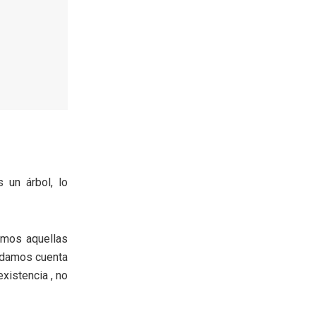
 un árbol, lo
imos aquellas
s damos cuenta
xistencia , no