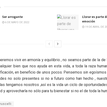
s
Ser arrogante
Llorar es parte d
emoción
6 DE MAYO DE 2022
19 DE ABRIL DE 2
ueremos vivir en armonía y equilibrio , no seamos parte de la de 
ualquier bien que nos ayuda en esta vida, a toda la raza huma
tificación, en beneficio de unos pocos. Pensemos sin egoísmos
des no solo presentes si no a futuro como han hecho , nuest
las tengamos nosotros ,así es la vida un ciclo de oportunidade
ad y aprovecharla no sólo para tu bienestar si no el de toda la h
ruscelli