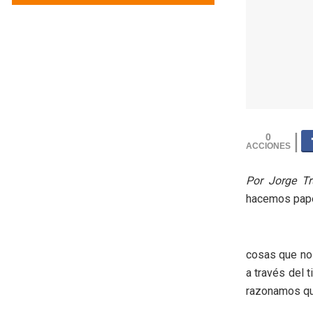
0
Por Jorge Tru
hacemos papel
cosas que nos
a través del 
razonamos qu