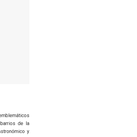
n emblemáticos
barrios de la
astronómico y