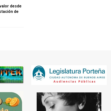
 valor desde
stación de