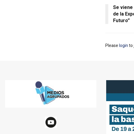
Se viene 
de la Ex
Futuro”
Please
login
to 