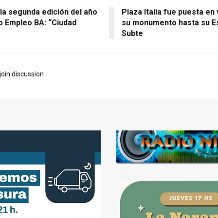
la segunda edición del año
Plaza Italia fue puesta en
po Empleo BA: “Ciudad
su monumento hasta su E
Subte
join discussion