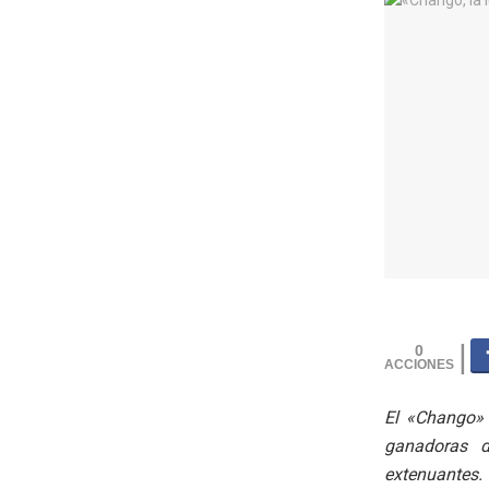
0
El «Chango» 
ganadoras d
extenuantes