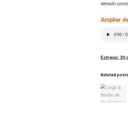
tensión cons
Ampliar de
Estreno: 30 
Related post