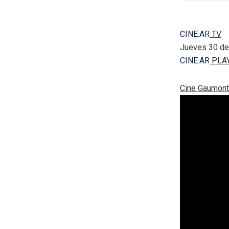
CINE.AR
TV
Jueves 30 de
CINE.AR
PLA
Cine Gaumont