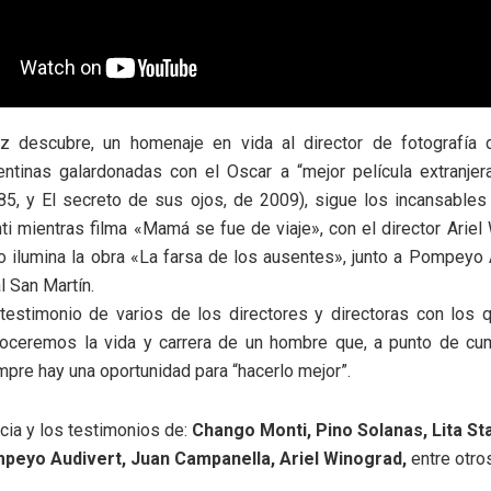
uz descubre, un homenaje en vida al director de fotografía 
entinas galardonadas con el Oscar a “mejor película extranjera
985, y El secreto de sus ojos, de 2009), sigue los incansables
i mientras filma «Mamá se fue de viaje», con el director Ariel 
ilumina la obra «La farsa de los ausentes», junto a Pompeyo 
l San Martín.
 testimonio de varios de los directores y directoras con los 
noceremos la vida y carrera de un hombre que, a punto de cum
pre hay una oportunidad para “hacerlo mejor”.
cia y los testimonios de:
Chango Monti, Pino Solanas, Lita Sta
peyo Audivert, Juan Campanella, Ariel Winograd,
entre otros