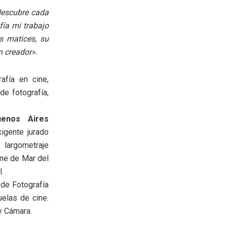
descubre cada
fía mi trabajo
s matices, su
 creador».
afía en cine,
 de fotografía,
uenos Aires
xigente jurado
largometraje
ine de Mar del
.
 de Fotografía
elas de cine.
 y Cámara.