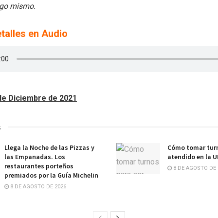
igo mismo.
talles en Audio
de Diciembre de 2021
s
Llega la Noche de las Pizzas y
Cómo tomar turn
las Empanadas. Los
atendido en la 
restaurantes porteños
8 DE AGOSTO DE 
premiados por la Guía Michelin
8 DE AGOSTO DE 2026