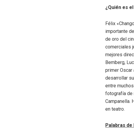
¿Quién es e
Félix «Chango
importante de
de oro del ci
comerciales ju
mejores direc
Bemberg, Lucr
primer Oscar 
desarrollar su
entre muchos 
fotografía de
Campanella. H
en teatro.
Palabras de 