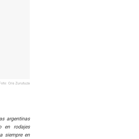
Foto: Cris Zurutuza
as argentinas
o en rodajes
sta siempre en