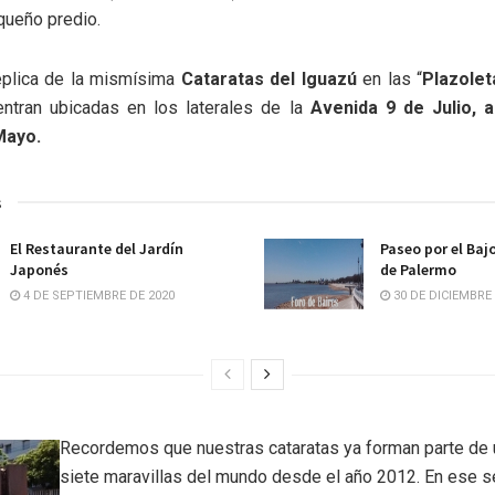
queño predio.
réplica de la mismísima
Cataratas del Iguazú
en las “
Plazolet
ntran ubicadas en los laterales de la
Avenida 9 de Julio, a
Mayo.
s
El Restaurante del Jardín
Paseo por el Baj
Japonés
de Palermo
4 DE SEPTIEMBRE DE 2020
30 DE DICIEMBRE 
Recordemos que nuestras cataratas ya forman parte de 
siete maravillas del mundo desde el año 2012. En ese se