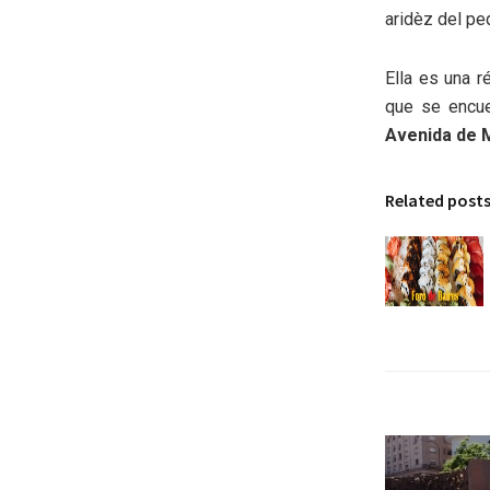
aridèz del pe
Ella es una 
que se encue
Avenida de 
Related post