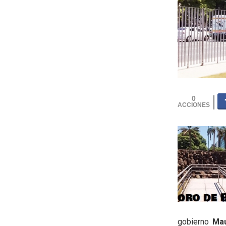
0
gobierno
Mau