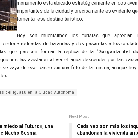
monumento esta ubicado estratégicamente en dos aven
importantes de la ciudad y precisamente es evidente q
fomentar ese destino turístico.
Hoy son muchísimos los turistas que aprecian 
n piedra y rodeadas de barandas y dos pasarelas a los costad
las que parecen formar la réplica de la “
Garganta del di
quienes las avistaron al ver el agua descender por las casc
no se vaya de ese paseo sin una foto de la misma, aunque hoy 
tes.
as del Iguazú en la Ciudad Autónoma
Next Post
e miedo al Futuro», una
Cada vez son màs los inqu
 de Nacho Sesma
abandonan la vivienda ant