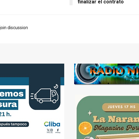
finalizar el contrato
join discussion