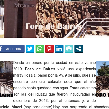
Dando un paseo por la ciudad en este verano
2019,
Foro de Baires
vivió una experiencia
maravillosa al pasar por la Av. 9 de julio, pues se
encontró con una catarata seca que el año
pasado había quedado con agua. Estas cataratas
son las del Iguazú que fueron inauguradas en
diciembre de 2013, por el entonces jefe de
ricio Macri
(hoy presidente).Hoy nos sorprende el abandon