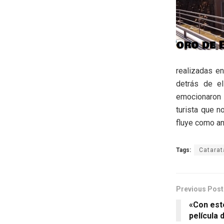
realizadas e
detrás de el
emocionaron 
turista que 
fluye como an
Tags:
Catarat
Previous Post
«Con est
película