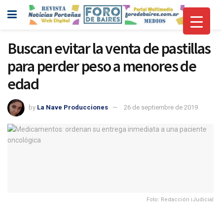
Buscan evitar la venta de pastillas
para perder peso a menores de
edad
by
La Nave Producciones
26 de septiembre de 2019
Foto: Redacción iJudicial