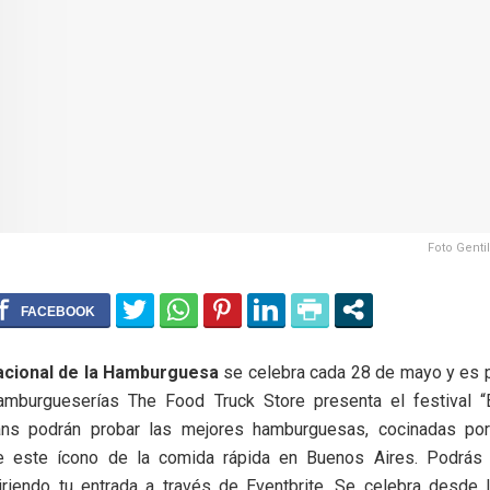
Foto Genti
nacional de la Hamburguesa
se celebra cada 28 de mayo y es p
mburgueserías The Food Truck Store presenta el festival “B
ns podrán probar las mejores hamburguesas, cocinadas por
e este ícono de la comida rápida en Buenos Aires. Podrás p
uiriendo tu entrada a través de Eventbrite. Se celebra desde 