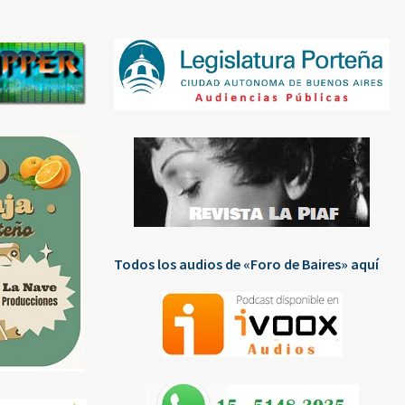
Todos los audios de «Foro de Baires» aquí