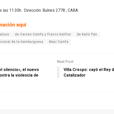
e las 11:30h. Dirección: Bulnes 2778 , CABA.
mación aquí
palusa
de Carnes Camfa y Franco Kalifon
de Kalis Pan
nacional de la Hamburguesa
Maxi Camfa
Next Post
 silencio», el nuevo
Villa Crespo: cayó el Rey d
ntra la violencia de
Catalizador