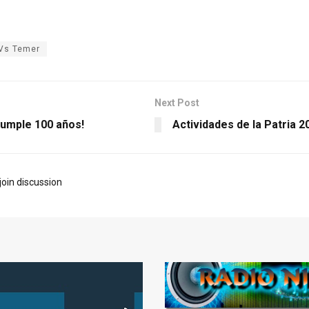
 Vs Temer
Next Post
umple 100 años!
Actividades de la Patria 2
join discussion