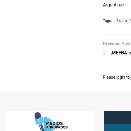
Argentina»
Tags:
Bodart
Previous Post
¡MEEBA c
Please
login
to 