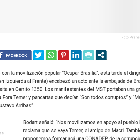
Foto Prens
con la movilización popular “Ocupar Brasilia”, esta tarde el diri
n Izquierda al Frente) encabezó un acto ante la embajada de Bra
 sita en Cerrito 1350. Los manifestantes del MST portaban una g
a Fora Temer y pancartas que decían “Son todos corruptos” y “Ma
ustavo Arribas”.
Bodart señaló: “Nos movilizamos en apoyo al pueblo 
reclama que se vaya Temer, el amigo de Macri. Tambi
sa
proponemos formar acá una CONADEP de la corrupci