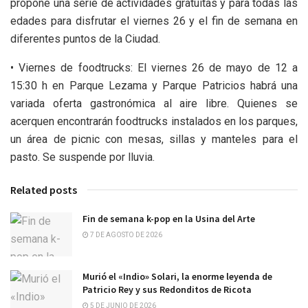
propone una serie de actividades gratuitas y para todas las
edades para disfrutar el viernes 26 y el fin de semana en
diferentes puntos de la Ciudad.
• Viernes de foodtrucks: El viernes 26 de mayo de 12 a
15:30 h en Parque Lezama y Parque Patricios habrá una
variada oferta gastronómica al aire libre. Quienes se
acerquen encontrarán foodtrucks instalados en los parques,
un área de picnic con mesas, sillas y manteles para el
pasto. Se suspende por lluvia.
Related posts
Fin de semana k-pop en la Usina del Arte
7 DE AGOSTO DE 2026
Murió el «Indio» Solari, la enorme leyenda de
Patricio Rey y sus Redonditos de Ricota
5 DE JUNIO DE 2026