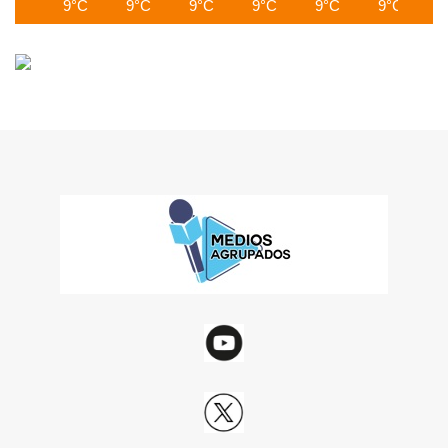
9°C
9°C
9°C
9°C
9°C
9°C