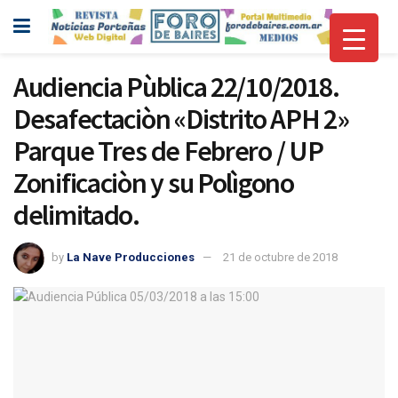
Audiencia Pùblica 22/10/2018.
Desafectaciòn «Distrito APH 2»
Parque Tres de Febrero / UP
Zonificaciòn y su Polìgono
delimitado.
by
La Nave Producciones
21 de octubre de 2018