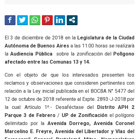
El 3 de diciembre de 2018 en la
Legislatura de la Ciudad
Autónoma de Buenos Aires
a las 11:00 horas se realizarà
la
Audiencia Pùblica
sobre la zonificaciòn del
Polìgono
afectado entre las Comunas 13 y 14.
Con el objeto de que los interesados presenten los
reclamos y observaciones que consideren pertinentes con
relación a la Ley inicial publicada en el BOCBA N° 5477 del
12 de octubre de 2018 referente al Expte. 2893-J-2018 por
la cual: Artículo 1º.- Desaféctase del
Distrito APH 2
Parque 3 de Febrero
/
UP de Zonificación
el polígono
delimitado por la
Avenida Dorrego, Avenida Coronel
Marcelino E. Freyre, Avenida del Libertador y Vías del