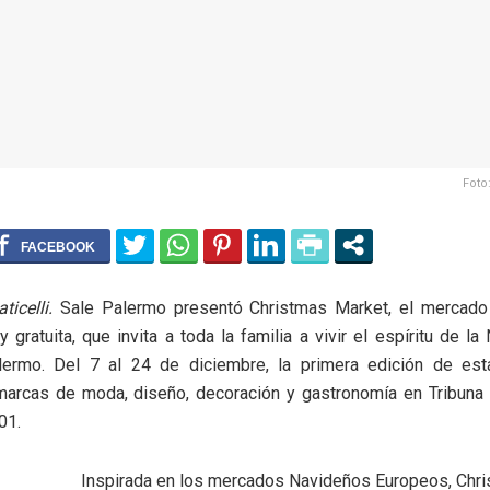
Foto
icelli.
Sale Palermo presentó Christmas Market, el mercado
y gratuita, que invita a toda la familia a vivir el espíritu de l
lermo. Del 7 al 24 de diciembre, la primera edición de esta
marcas de moda, diseño, decoración y gastronomía en Tribuna P
01.
Inspirada en los mercados Navideños Europeos, Chri