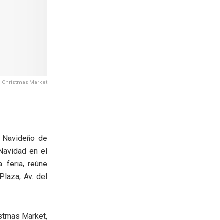
: Christmas Market
 Navideño de
a Navidad en el
 feria, reúne
laza, Av. del
stmas Market,