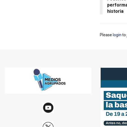
performa
historia
Please
login
to 