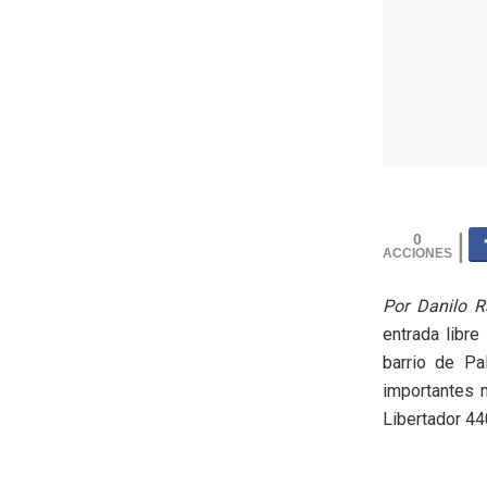
0
Por Danilo Rat
entrada libre 
barrio de Pa
importantes 
Libertador 44