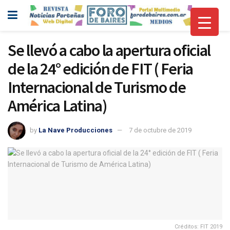
Se llevó a cabo la apertura oficial
de la 24° edición de FIT ( Feria
Internacional de Turismo de
América Latina)
by
La Nave Producciones
7 de octubre de 2019
Créditos: FIT 2019