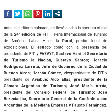
Ante un auditorio colmado, se llevó a cabo la apertura oficial
de la
24° edición de FIT
– Feria Internacional de Turismo
de América Latina – en la
Rural,
predio ferial de
exposiciones. El estrado contó con la presencia del
presidente de
FIT y FAEVYT,
Gustavo Hani
; el
Secretario
de Turismo la Nación, Gustavo Santos; Horacio
Rodríguez Larreta, Jefe de Gobierno de la Ciudad de
Buenos Aires; Hernán Gómez
, vicepresidente de FIT y
presidente de
Aviabue; Aldo Elías, presidente de la
Cámara Argentina de Turismo; José María Arrúa,
presidente del
Consejo Federal de Turismo; José
Bereciartúa, Secretario General de la Confederación
Argentina de la Mediana Empresa y Fausto Fernández,