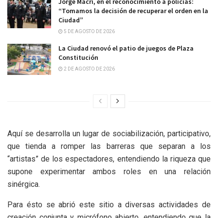
Jorge Macri, en el reconocimiento a policías:
“Tomamos la decisión de recuperar el orden en la
Ciudad”
5 DE AGOSTO DE 2026
La Ciudad renovó el patio de juegos de Plaza
Constitución
2 DE AGOSTO DE 2026
Aquí se desarrolla un lugar de sociabilización, participativo,
que tienda a romper las barreras que separan a los
“artistas” de los espectadores, entendiendo la riqueza que
supone experimentar ambos roles en una relación
sinérgica.
Para ésto se abrió este sitio a diversas actividades de
creación conjunta y micrófono abierto, entendiendo que la