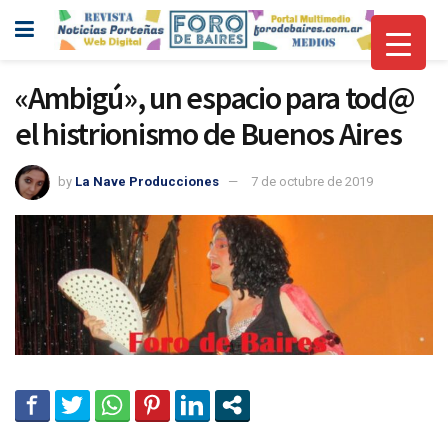
«Ambigú», un espacio para tod@
el histrionismo de Buenos Aires
by
La Nave Producciones
7 de octubre de 2019