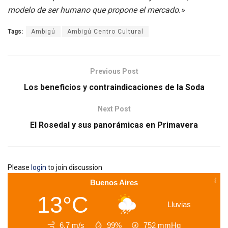
modelo de ser humano que propone el mercado.»
Tags:
Ambigú
Ambigú Centro Cultural
Previous Post
Los beneficios y contraindicaciones de la Soda
Next Post
El Rosedal y sus panorámicas en Primavera
Please
login
to join discussion
Buenos Aires
13°C
Lluvias
6.7 m/s
99%
752
mmHg