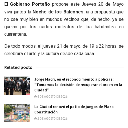
El Gobierno Porteño
propone este Jueves 20 de Mayo
vivir juntos la
Noche de los Balcones,
una propuesta que
no cae muy bien en muchos vecinos que, de hecho, ya se
quejan por los ruidos molestos de los habitantes en
cuarentena.
De todo modos, el jueves 21 de mayo, de 19 a 22 horas, se
celebrará el arte y la cultura desde cada casa.
Related posts
Jorge Macri, en el reconocimiento a policías:
“Tomamos la decisión de recuperar el orden en la
Ciudad”
5 DE AGOSTO DE 2026
La Ciudad renovó el patio de juegos de Plaza
Constitución
2 DE AGOSTO DE 2026