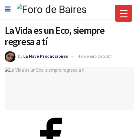
La Vida es un Eco, siempre
regresa a tí
by
La Nave Producciones
4 de enero de 2021