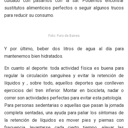
cuidado con pasarnos con la sal. Podemos encontrar
sustitutos alimenticios perfectos o seguir algunos trucos
para reducir su consumo.
Foto: Foro de Baires
Y por último, beber dos litros de agua al día para
mantenernos bien hidratados.
En cuanto al deporte: toda actividad física es buena para
regular la circulación sanguínea y evitar la retención de
líquidos y , sobre todo, aquellos deportes que conlleven
ejercicios del tren inferior. Montar en bicicleta, nadar o
correr son actividades perfectas para evitar esta patología.
Para personas sedentarias o aquellas que pasan la jornada
completa sentadas, una ayuda para paliar los síntomas de
la retención de líquidos es mover pies y piernas con
frecuencia, levantarse cada cierto tiempo, elevar las