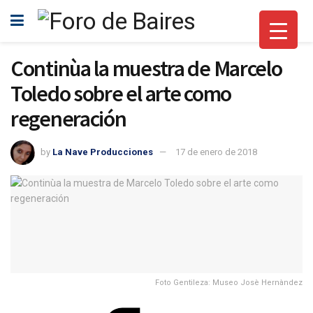
Continùa la muestra de Marcelo
Toledo sobre el arte como
regeneración
by
La Nave Producciones
17 de enero de 2018
Foto Gentileza: Museo Josè Hernàndez