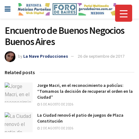
Encuentro de Buenos Negocios
Buenos Aires
by
La Nave Producciones
26 de septiembre de 2017
Related posts
Jorge Macri, en el reconocimiento a policías:
“Tomamos la decisión de recuperar el orden en la
Ciudad”
5 DE AGOSTO DE 2026
La Ciudad renovó el patio de juegos de Plaza
Constitución
2 DE AGOSTO DE 2026