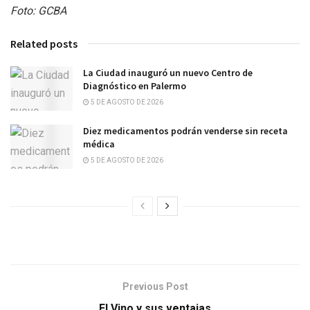
Foto: GCBA
Related posts
La Ciudad inauguró un nuevo Centro de
Diagnóstico en Palermo
5 DE AGOSTO DE 2026
Diez medicamentos podrán venderse sin receta
médica
5 DE AGOSTO DE 2026
Previous Post
El Vino y sus ventajas