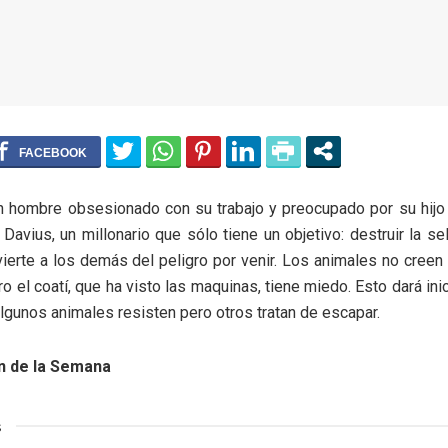
 hombre obsesionado con su trabajo y preocupado por su hijo 
Davius, un millonario que sólo tiene un objetivo: destruir la sel
ierte a los demás del peligro por venir. Los animales no creen 
o el coatí, que ha visto las maquinas, tiene miedo. Esto dará ini
lgunos animales resisten pero otros tratan de escapar.
 de la Semana
s