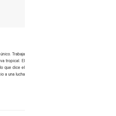
único. Trabaja
va tropical. El
lo que dice el
cio a una lucha