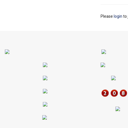
Please
login
to 