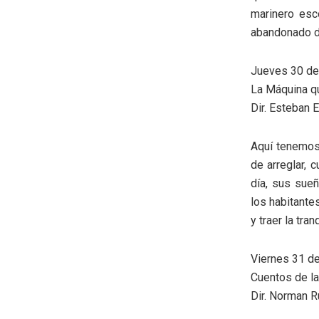
marinero esc
abandonado du
Jueves 30 de 
La Máquina qu
Dir. Esteban E
Aquí tenemos 
de arreglar, 
día, sus sueñ
los habitante
y traer la tra
Viernes 31 de 
Cuentos de la
Dir. Norman R