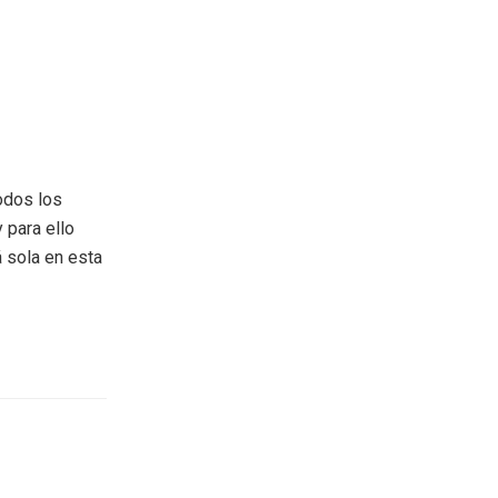
odos los
 para ello
á sola en esta