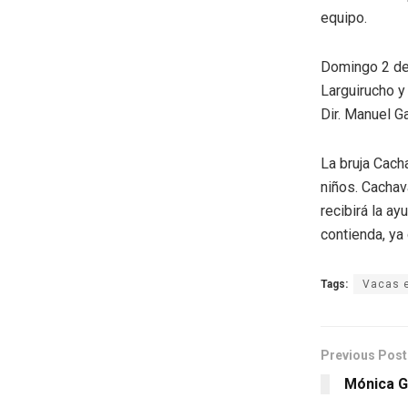
equipo.
Domingo 2 de
Larguirucho y
Dir. Manuel Ga
La bruja Cach
niños. Cachav
recibirá la a
contienda, ya
Tags:
Vacas e
Previous Post
Mónica G