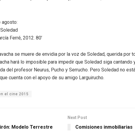
 agosto:
 Soledad
rcía Ferré, 2012. 80’
avacha se muere de envidia por la voz de Soledad, querida por t
acha hará lo imposible para impedir que Soledad siga cantando y
yuda del profesor Neurus, Pucho y Serrucho. Pero Soledad no est
 que cuenta con el apoyo de su amigo Larguirucho.
n el cine 2015
Next Post
irón: Modelo Terrestre
Comisiones inmobiliarias