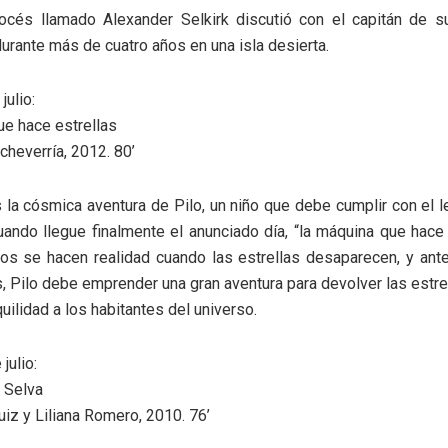
océs llamado Alexander Selkirk discutió con el capitán de s
rante más de cuatro años en una isla desierta.
julio:
e hace estrellas
cheverría, 2012. 80’
la cósmica aventura de Pilo, un niño que debe cumplir con el l
cuando llegue finalmente el anunciado día, “la máquina que hace 
os se hacen realidad cuando las estrellas desaparecen, y ant
s, Pilo debe emprender una gran aventura para devolver las estrel
nquilidad a los habitantes del universo.
julio:
 Selva
uiz y Liliana Romero, 2010. 76’