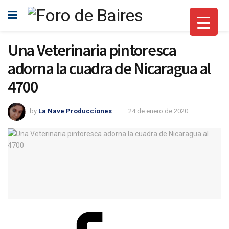
Una Veterinaria pintoresca
adorna la cuadra de Nicaragua al
4700
by
La Nave Producciones
24 de enero de 2020