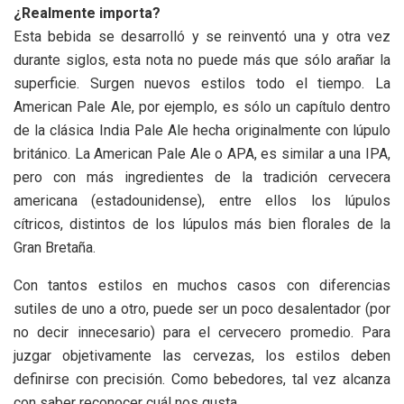
¿Realmente importa?
Esta bebida se desarrolló y se reinventó una y otra vez
durante siglos, esta nota no puede más que sólo arañar la
superficie. Surgen nuevos estilos todo el tiempo. La
American Pale Ale, por ejemplo, es sólo un capítulo dentro
de la clásica India Pale Ale hecha originalmente con lúpulo
británico. La American Pale Ale o APA, es similar a una IPA,
pero con más ingredientes de la tradición cervecera
americana (estadounidense), entre ellos los lúpulos
cítricos, distintos de los lúpulos más bien florales de la
Gran Bretaña.
Con tantos estilos en muchos casos con diferencias
sutiles de uno a otro, puede ser un poco desalentador (por
no decir innecesario) para el cervecero promedio. Para
juzgar objetivamente las cervezas, los estilos deben
definirse con precisión. Como bebedores, tal vez alcanza
con saber reconocer cuál nos gusta.