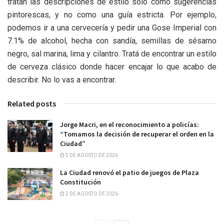
tratan las descripciones de estilo sólo como sugerencias
pintorescas, y no como una guía estricta. Por ejemplo,
podemos ir a una cervecería y pedir una Gose Imperial con
7.1% de alcohol, hecha con sandía, semillas de sésamo
negro, sal marina, lima y cilantro. Tratá de encontrar un estilo
de cerveza clásico donde hacer encajar lo que acabo de
describir. No lo vas a encontrar.
Related posts
Jorge Macri, en el reconocimiento a policías:
“Tomamos la decisión de recuperar el orden en la
Ciudad”
5 DE AGOSTO DE 2026
La Ciudad renovó el patio de juegos de Plaza
Constitución
2 DE AGOSTO DE 2026