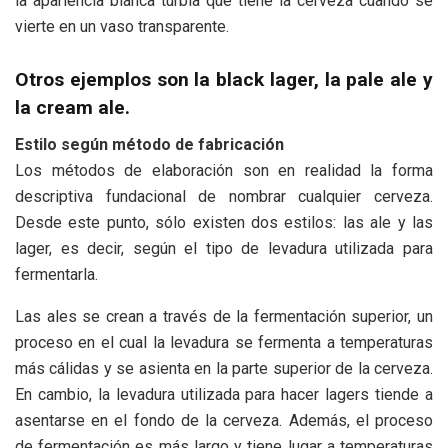
la apariencia blanca turbia que tiene la cerveza cuando se
vierte en un vaso transparente.
Otros ejemplos son la black lager, la pale ale y
la cream ale.
Estilo según método de fabricación
Los métodos de elaboración son en realidad la forma
descriptiva fundacional de nombrar cualquier cerveza.
Desde este punto, sólo existen dos estilos: las ale y las
lager, es decir, según el tipo de levadura utilizada para
fermentarla.
Las ales se crean a través de la fermentación superior, un
proceso en el cual la levadura se fermenta a temperaturas
más cálidas y se asienta en la parte superior de la cerveza.
En cambio, la levadura utilizada para hacer lagers tiende a
asentarse en el fondo de la cerveza. Además, el proceso
de fermentación es más largo y tiene lugar a temperaturas