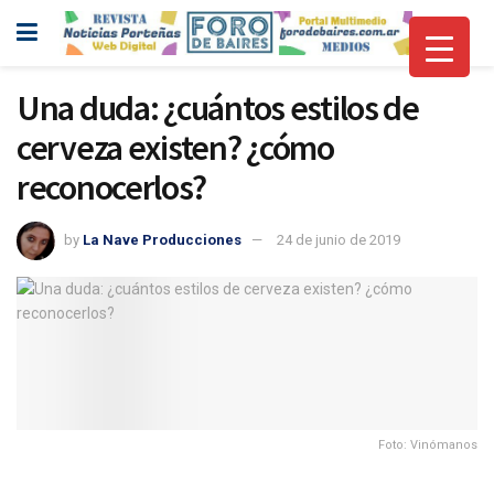
Una duda: ¿cuántos estilos de
cerveza existen? ¿cómo
reconocerlos?
by
La Nave Producciones
24 de junio de 2019
Foto: Vinómanos