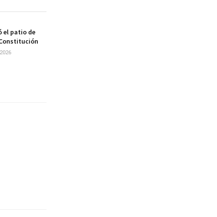
 el patio de
 Constitución
2026