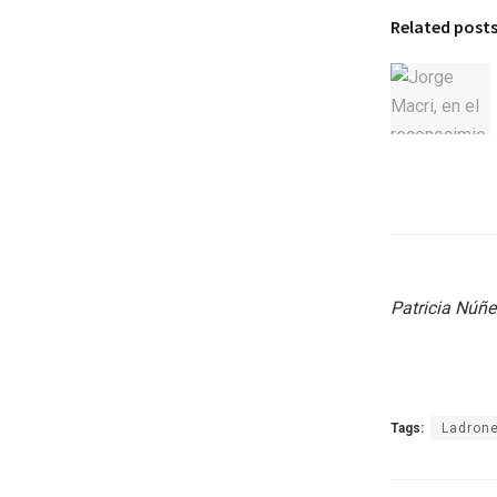
Related post
Patricia Núñ
Tags:
Ladron