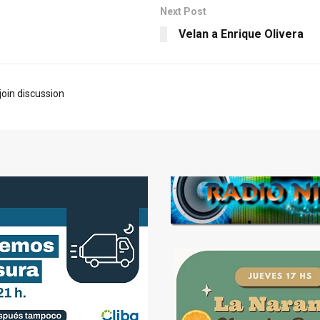
Next Post
Velan a Enrique Olivera
join discussion