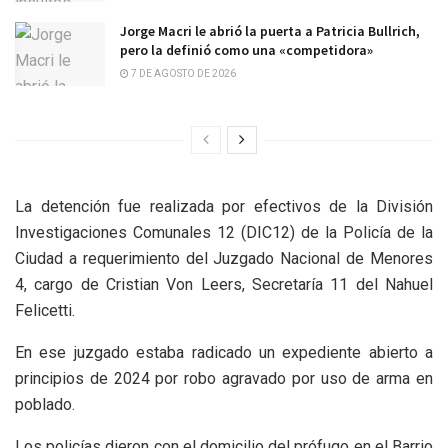
Jorge Macri le abrió la puerta a Patricia Bullrich,
pero la definió como una «competidora»
7 DE AGOSTO DE 2026
La detención fue realizada por efectivos de la División
Investigaciones Comunales 12 (DIC12) de la Policía de la
Ciudad a requerimiento del Juzgado Nacional de Menores
4, cargo de Cristian Von Leers, Secretaría 11 del Nahuel
Felicetti.
En ese juzgado estaba radicado un expediente abierto a
principios de 2024 por robo agravado por uso de arma en
poblado.
Los policías dieron con el domicilio del prófugo en el Barrio