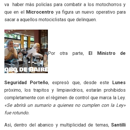
va haber màs policìas para combatir a los motochorros y
que en el
Microcentro
ya figura un nuevo operativo para
sacar a aquellos motociclistas que delinquen.
Por otra parte,
El Ministro de
Seguridad Porteño
, expresò que, desde este
Lunes
pròximo, los trapitos y limpiavidrios, estaràn prohibidos
completamente con el règimen de control que marca la Ley.
«Se abrirà un sumario a quienes no cumplen con la Ley»
fue rotundo.
Asì, dentro del abanico y multiplicidad de temas,
Santilli