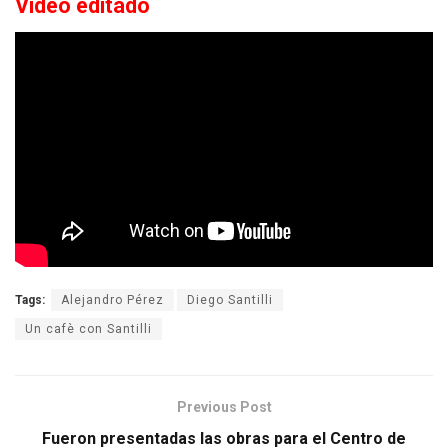
Video editado
Tags:
Alejandro Pérez
Diego Santilli
Un cafè con Santilli
Previous Post
Fueron presentadas las obras para el Centro de