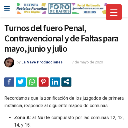
Turnos del fuero Penal,
Contravencional y de Faltas para
mayo, junio y julio
by
La Nave Producciones
7 de mayo de 2020
Recordamos que la zonificación de los juzgados de primera
instancia, responde al siguiente mapeo de comunas:
Zona A:
al
Norte
compuesto por las comunas 12, 13,
14, y 15;