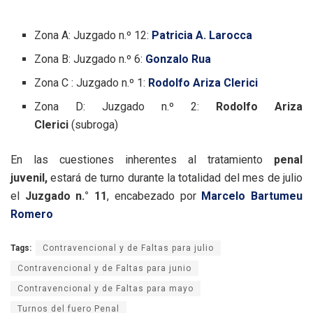
Zona A: Juzgado n.º 12:
Patricia A. Larocca
Zona B: Juzgado n.º 6:
Gonzalo Rua
Zona C : Juzgado n.º 1:
Rodolfo Ariza Clerici
Zona D: Juzgado n.º 2:
Rodolfo Ariza
Clerici
(subroga)
En las cuestiones inherentes al tratamiento
penal
juvenil,
estará de turno durante la totalidad del mes de julio
el
Juzgado n.° 11
, encabezado por
Marcelo Bartumeu
Romero
Tags:
Contravencional y de Faltas para julio
Contravencional y de Faltas para junio
Contravencional y de Faltas para mayo
Turnos del fuero Penal