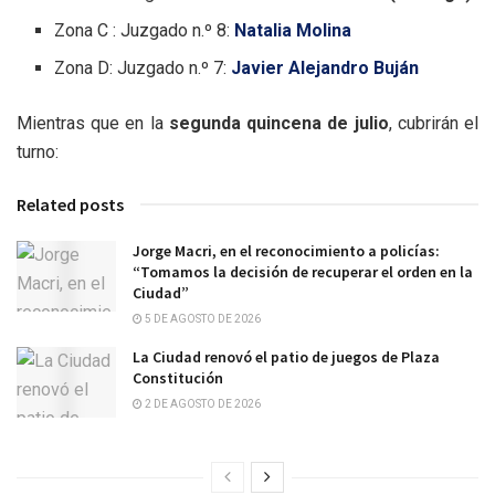
Zona C : Juzgado n.º 8:
Natalia Molina
Zona D: Juzgado n.º 7:
Javier Alejandro Buján
Mientras que en la
segunda quincena de julio
, cubrirán el
turno:
Related posts
Jorge Macri, en el reconocimiento a policías:
“Tomamos la decisión de recuperar el orden en la
Ciudad”
5 DE AGOSTO DE 2026
La Ciudad renovó el patio de juegos de Plaza
Constitución
2 DE AGOSTO DE 2026