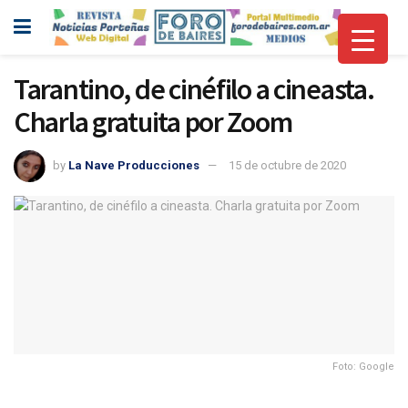
Tarantino, de cinéfilo a cineasta.
Charla gratuita por Zoom
by
La Nave Producciones
15 de octubre de 2020
Foto: Google