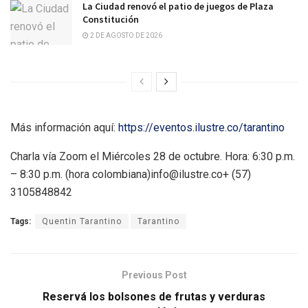
La Ciudad renovó el patio de juegos de Plaza
Constitución
2 DE AGOSTO DE 2026
Más información aquí:
https://eventos.ilustre.co/tarantino
Charla vía Zoom el Miércoles 28 de octubre. Hora: 6:30 p.m.
– 8:30 p.m. (hora colombiana)info@ilustre.co+ (57)
3105848842
Tags:
Quentin Tarantino
Tarantino
Previous Post
Reservá los bolsones de frutas y verduras