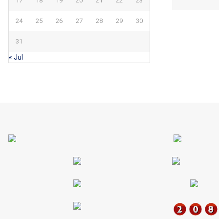
17
18
19
20
21
22
23
24
25
26
27
28
29
30
31
« Jul