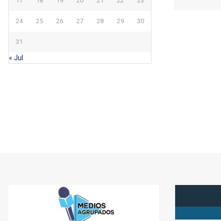
17
18
19
20
21
22
23
24
25
26
27
28
29
30
31
« Jul