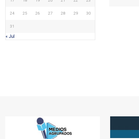
17
18
19
20
21
22
23
24
25
26
27
28
29
30
31
« Jul