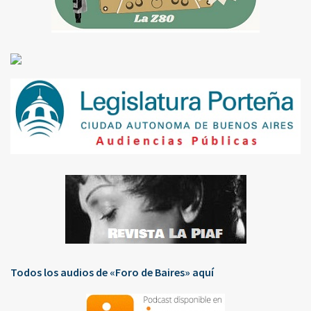
Todos los audios de «Foro de Baires» aquí