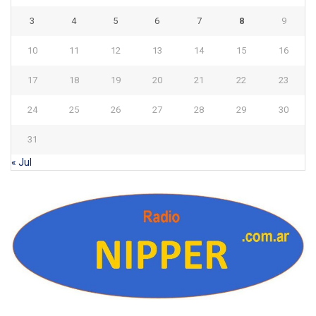
3
4
5
6
7
8
9
10
11
12
13
14
15
16
17
18
19
20
21
22
23
24
25
26
27
28
29
30
31
« Jul