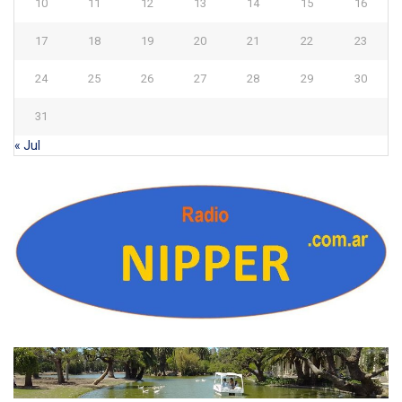
10
11
12
13
14
15
16
17
18
19
20
21
22
23
24
25
26
27
28
29
30
31
« Jul