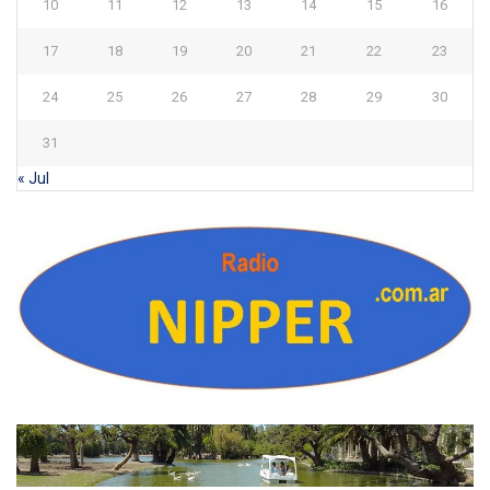
10
11
12
13
14
15
16
17
18
19
20
21
22
23
24
25
26
27
28
29
30
31
« Jul