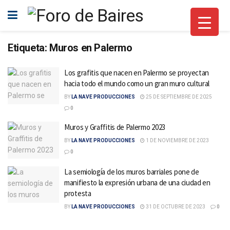
Etiqueta:
Muros en Palermo
Los grafitis que nacen en Palermo se proyectan
hacia todo el mundo como un gran muro cultural
BY
LA NAVE PRODUCCIONES
25 DE SEPTIEMBRE DE 2025
0
Muros y Graffitis de Palermo 2023
BY
LA NAVE PRODUCCIONES
1 DE NOVIEMBRE DE 2023
0
La semiología de los muros barriales pone de
manifiesto la expresión urbana de una ciudad en
protesta
BY
LA NAVE PRODUCCIONES
31 DE OCTUBRE DE 2023
0