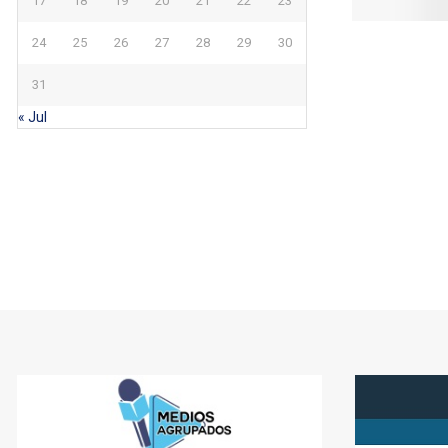
17
18
19
20
21
22
23
24
25
26
27
28
29
30
31
« Jul