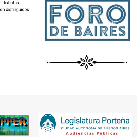
 distintos
ron distinguidos