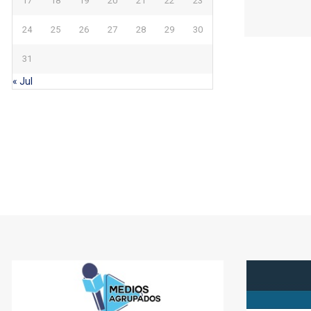
17
18
19
20
21
22
23
24
25
26
27
28
29
30
31
« Jul