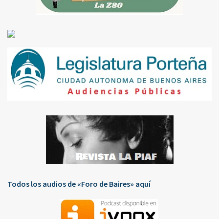
Todos los audios de «Foro de Baires» aquí