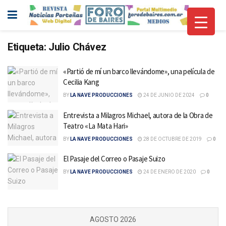
Etiqueta:
Julio Chávez
«Partió de mí un barco llevándome», una película de
Cecilia Kang
BY
LA NAVE PRODUCCIONES
24 DE JUNIO DE 2024
0
Entrevista a Milagros Michael, autora de la Obra de
Teatro «La Mata Hari»
BY
LA NAVE PRODUCCIONES
28 DE OCTUBRE DE 2019
0
El Pasaje del Correo o Pasaje Suizo
BY
LA NAVE PRODUCCIONES
24 DE ENERO DE 2020
0
AGOSTO 2026