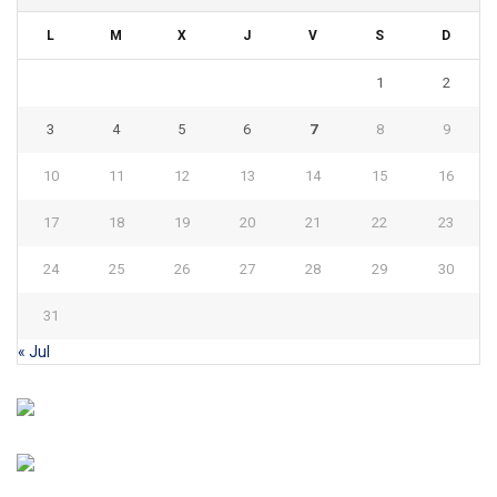
L
M
X
J
V
S
D
1
2
3
4
5
6
7
8
9
10
11
12
13
14
15
16
17
18
19
20
21
22
23
24
25
26
27
28
29
30
31
« Jul