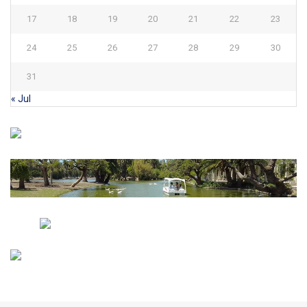
17
18
19
20
21
22
23
24
25
26
27
28
29
30
31
« Jul