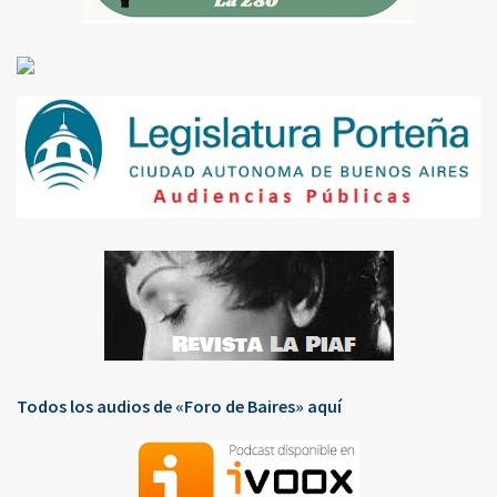
Todos los audios de «Foro de Baires» aquí