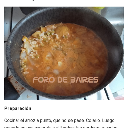
Preparación
Cocinar el arroz a punto, que no se pase. Colarlo. Luego
ponerlo en una cacerola y allí volcar las verduras picadas