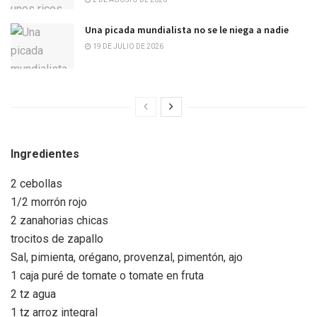
Una picada mundialista no se le niega a nadie
19 DE JULIO DE 2026
Ingredientes
2 cebollas
1/2 morrón rojo
2 zanahorias chicas
trocitos de zapallo
Sal, pimienta, orégano, provenzal, pimentón, ajo
1 caja puré de tomate o tomate en fruta
2 tz agua
1 tz arroz integral