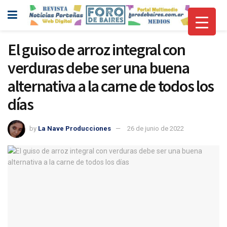
El guiso de arroz integral con
verduras debe ser una buena
alternativa a la carne de todos los
días
by
La Nave Producciones
26 de junio de 2022