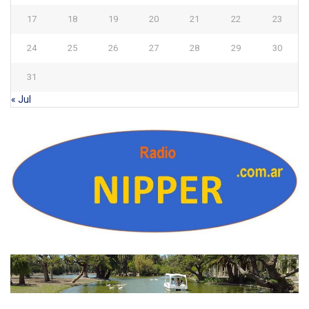
17
18
19
20
21
22
23
24
25
26
27
28
29
30
31
« Jul