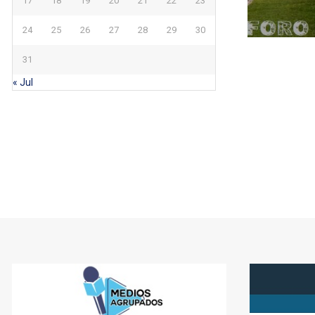
17
18
19
20
21
22
23
24
25
26
27
28
29
30
31
« Jul