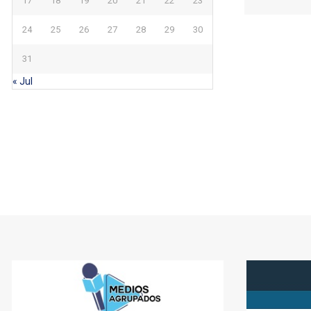
17
18
19
20
21
22
23
24
25
26
27
28
29
30
31
« Jul