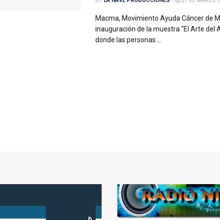
BY
LA NAVE PRODUCCIONES
21 DE MARZO D
Macma, Movimiento Ayuda Cáncer de Ma
inauguración de la muestra “El Arte de
donde las personas ...