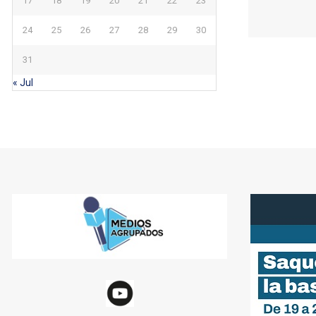
17
18
19
20
21
22
23
24
25
26
27
28
29
30
31
« Jul