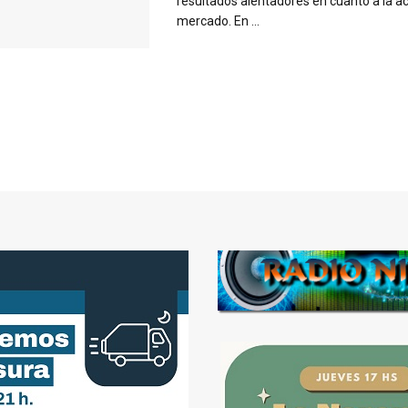
resultados alentadores en cuanto a la ac
mercado. En ...