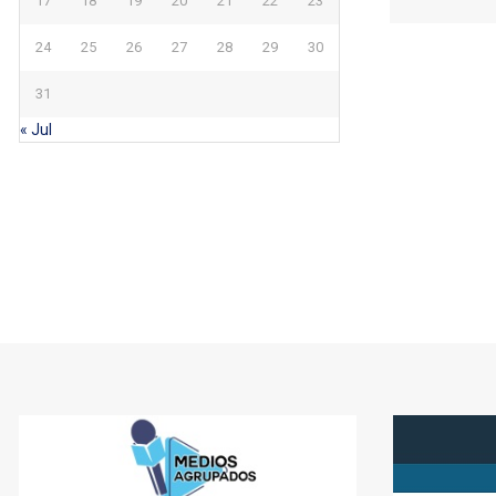
17
18
19
20
21
22
23
24
25
26
27
28
29
30
31
« Jul