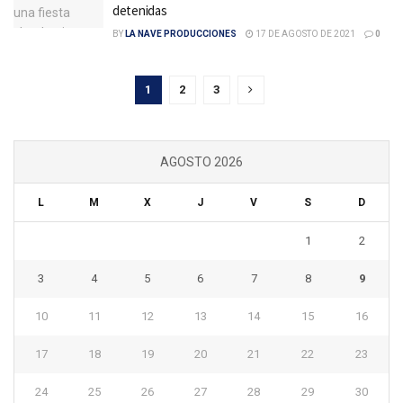
detenidas
BY
LA NAVE PRODUCCIONES
17 DE AGOSTO DE 2021
0
1
2
3
AGOSTO 2026
L
M
X
J
V
S
D
1
2
3
4
5
6
7
8
9
10
11
12
13
14
15
16
17
18
19
20
21
22
23
24
25
26
27
28
29
30