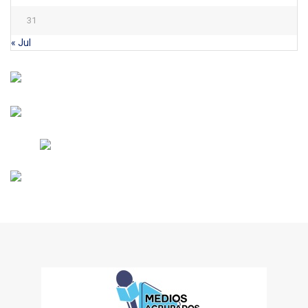
31
« Jul