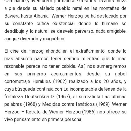
Caminante y aventurero por naturaleza -a los 15 años cruza
a pie desde su aislado pueblo natal en las montañas de
Baviera hasta Albania- Werner Herzog se ha destacado por
su constante crítica existencial donde lo humano se
desdibuja y lo natural se desvela perverso, nada amigable,
aunque divertido y magnético.
El cine de Herzog ahonda en el extrañamiento, donde lo
más absurdo parece tener sentido mientras que lo más
razonable parece no tener cabida. Así, nos sumergiremos
en sus primeros acercamientos desde su nobel
cortometraje Herakles (1962) realizado a los 20 años, y
cuya búsqueda continúa con La incomparable defensa de la
fortaleza Deutschkreutz (1967), el surrealista Las últimas
palabras (1968) y Medidas contra fanáticos (1969). Werner
Herzog – Retrato de Werner Herzog (1986) nos ofrece su
vivo pensamiento en primera persona.