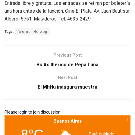
Entrada libre y gratuita. Las entradas se retiran por boletería
una hora antes de la función. Cine El Plata, Av. Juan Bautista
Alberdi 5751, Mataderos. Tel. 4635-2429
Tags:
Werner Herzog
Previous Post
Bs As Ibérico de Pepa Luna
Next Post
El MhHu inaugura muestra
Please
login
to join discussion
Buenos Aires
8°C
Está nublado