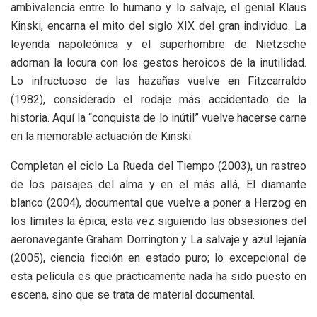
ambivalencia entre lo humano y lo salvaje, el genial Klaus
Kinski, encarna el mito del siglo XIX del gran individuo. La
leyenda napoleónica y el superhombre de Nietzsche
adornan la locura con los gestos heroicos de la inutilidad.
Lo infructuoso de las hazañas vuelve en Fitzcarraldo
(1982), considerado el rodaje más accidentado de la
historia. Aquí la “conquista de lo inútil” vuelve hacerse carne
en la memorable actuación de Kinski.
Completan el ciclo La Rueda del Tiempo (2003), un rastreo
de los paisajes del alma y en el más allá, El diamante
blanco (2004), documental que vuelve a poner a Herzog en
los límites la épica, esta vez siguiendo las obsesiones del
aeronavegante Graham Dorrington y La salvaje y azul lejanía
(2005), ciencia ficción en estado puro; lo excepcional de
esta película es que prácticamente nada ha sido puesto en
escena, sino que se trata de material documental.