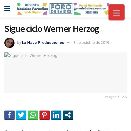
Sigue ciclo Werner Herzog
by
La Nave Producciones
8 de octubre de 2019
Imagen: GCBA