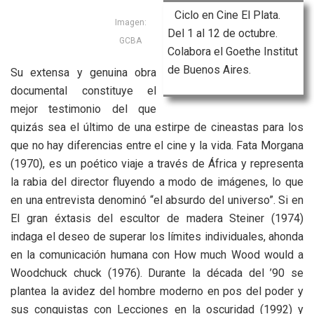
Ciclo en Cine El Plata.
Imagen:
Del 1 al 12 de octubre.
GCBA
Colabora el Goethe Institut
de Buenos Aires.
Su extensa y genuina obra
documental constituye el
mejor testimonio del que
quizás sea el último de una estirpe de cineastas para los
que no hay diferencias entre el cine y la vida. Fata Morgana
(1970), es un poético viaje a través de África y representa
la rabia del director fluyendo a modo de imágenes, lo que
en una entrevista denominó “el absurdo del universo”. Si en
El gran éxtasis del escultor de madera Steiner (1974)
indaga el deseo de superar los límites individuales, ahonda
en la comunicación humana con How much Wood would a
Woodchuck chuck (1976). Durante la década del ’90 se
plantea la avidez del hombre moderno en pos del poder y
sus conquistas con Lecciones en la oscuridad (1992) y