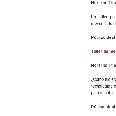
Horario:
14 a
Un taller pa
movimiento de
Público dest
Taller de m
Horario:
14 a
¿Cómo hiciero
tecnologías q
para escribir
Público dest