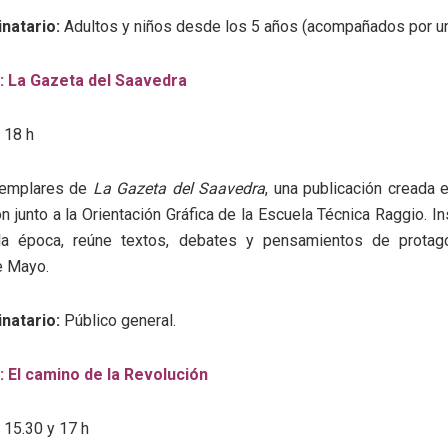
inatario:
Adultos y niños desde los 5 años (acompañados por un
: La Gazeta del Saavedra
 18 h
jemplares de
La Gazeta del Saavedra
, una publicación creada
ón junto a la Orientación Gráfica de la Escuela Técnica Raggio. In
a época, reúne textos, debates y pensamientos de protago
e Mayo.
inatario:
Público general.
a: El camino de la Revolución
 15.30 y 17 h