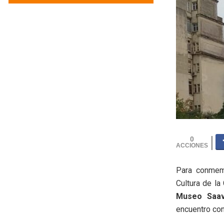
0
Para conmem
Cultura de la
Museo Saav
encuentro con