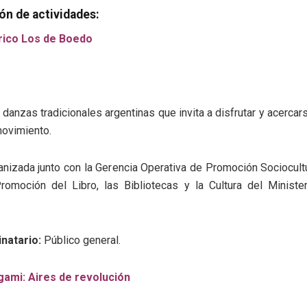
n de actividades:
órico Los de Boedo
danzas tradicionales argentinas que invita a disfrutar y acercars
movimiento.
anizada junto con la Gerencia Operativa de Promoción Sociocultu
romoción del Libro, las Bibliotecas y la Cultura del Minister
inatario:
Público general.
igami: Aires de revolución