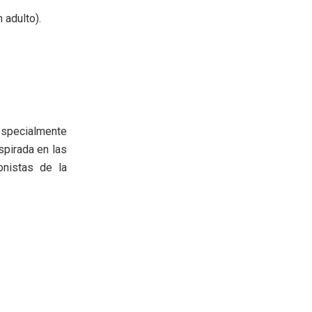
 adulto).
 especialmente
spirada en las
nistas de la