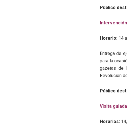
Público dest
Intervención
Horario:
14 a
Entrega de e
para la ocasi
gazetas de l
Revolución d
Público dest
Visita guiad
Horarios:
14,