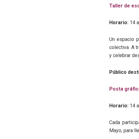
Taller de es
Horario:
14 a
Un espacio p
colectiva. A 
y celebrar de
Público dest
Posta gráfic
Horario:
14 a
Cada partici
Mayo, para ll