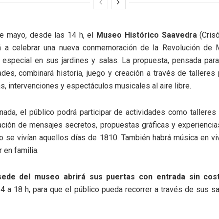
de mayo, desde las 14 h,
el
Museo Histórico Saavedra
(Cris
rá a celebrar una nueva conmemoración de la Revolución de
 especial en sus jardines y salas. La propuesta, pensada par
des, combinará historia, juego y creación a través de talleres p
as, intervenciones y espectáculos musicales al aire libre.
rnada, el público podrá participar de actividades como tallere
ción de mensajes secretos, propuestas gráficas y experiencia
o se vivían aquellos días de 1810. También habrá música en vi
 en familia.
sede del museo
abrirá sus puertas con entrada sin cos
4 a 18 h, para que el público pueda recorrer a través de sus sal