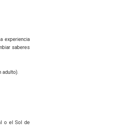
a experiencia
ambiar saberes
 adulto).
l o el Sol de