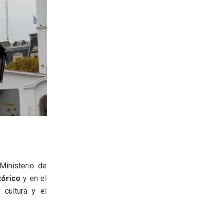
 Ministerio de
tórico
y en el
 cultura y el