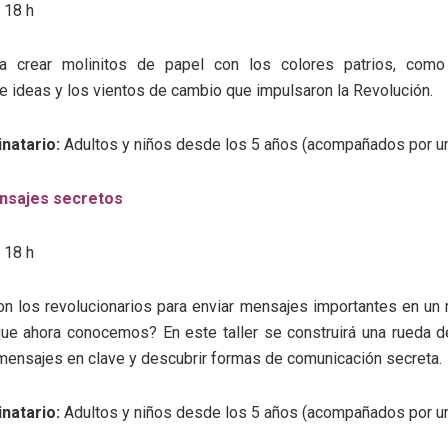
 18 h
ra crear molinitos de papel con los colores patrios, com
 ideas y los vientos de cambio que impulsaron la Revolución.
inatario:
Adultos y niños desde los 5 años (acompañados por un
ensajes secretos
 18 h
n los revolucionarios para enviar mensajes importantes en un
ue ahora conocemos? En este taller se construirá una rueda d
 mensajes en clave y descubrir formas de comunicación secreta.
inatario:
Adultos y niños desde los 5 años (acompañados por un