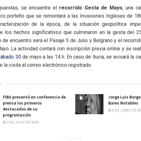
opuestas, se encuentra el
recorrido Gesta de Mayo
, una ca
ico porteño que se remontará a las Invasiones Inglesas de 180
racterización de la época, de la situación geopolítica imp
 los hechos significativos que culminaron en la gesta del 
o de encuentro será el Pasaje 5 de Julio y Belgrano y el recorrido
ayo. La actividad contará con inscripción previa online y se real
sábado 30
de mayo a las 14 h. En caso de lluvia, se avisará la c
 la visita al correo electrónico registrado.
s
FIBA presentó en conferencia de
Jorge Luis Borge
prensa los primeros
Bares Notables
destacados de su
6 DE JUNIO DE 2
programación
2 DE JULIO DE 2026