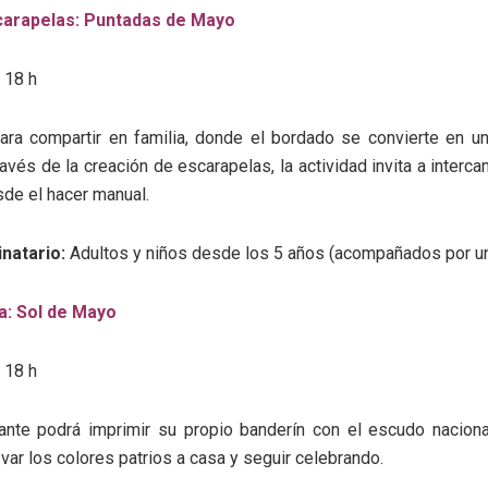
carapelas: Puntadas de Mayo
 18 h
ara compartir en familia, donde el bordado se convierte en un
través de la creación de escarapelas, la actividad invita a interc
sde el hacer manual.
inatario:
Adultos y niños desde los 5 años (acompañados por un
a: Sol de Mayo
 18 h
pante podrá imprimir su propio banderín con el escudo naciona
evar los colores patrios a casa y seguir celebrando.