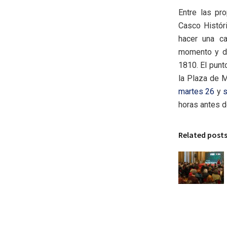
Entre las pr
Casco Histór
hacer una ca
momento y de
1810. El punt
la Plaza de M
martes 26
y
horas antes de
Related post