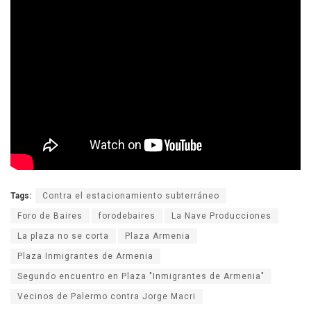
Tags:
Contra el estacionamiento subterráneo
Foro de Baires
forodebaires
La Nave Producciones
La plaza no se corta
Plaza Armenia
Plaza Inmigrantes de Armenia
Segundo encuentro en Plaza "Inmigrantes de Armenia"
Vecinos de Palermo contra Jorge Macri