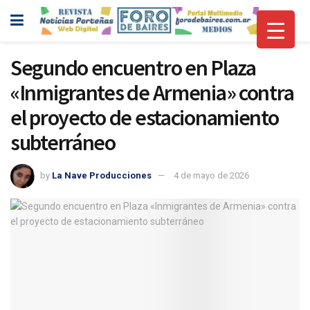
Segundo encuentro en Plaza
«Inmigrantes de Armenia» contra
el proyecto de estacionamiento
subterráneo
by
La Nave Producciones
4 de mayo de 2026