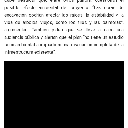
Cabe destacar que, entre otros puntos, cuestionan el
posible efecto ambiental del proyecto. “Las obras de
excavación podrían afectar las raíces, la estabilidad y la
vida de árboles viejos, como los tilos y las palmeras”,
argumentan. También piden que se lleve a cabo una
audiencia pública y alertan que el plan “no tiene un estudio
socioambiental apropiado ni una evaluación completa de la
infraestructura existente”.