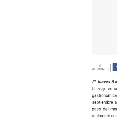
0
El
Jueves 8 d
Un viaje en c
gastronómica
septiembre a
paso del men
realmente una