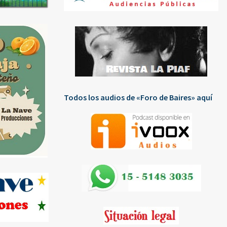
Todos los audios de «Foro de Baires» aquí