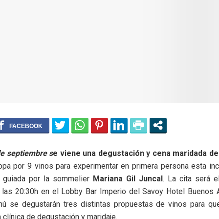
e septiembre s
e viene una degustación y cena maridada de 
opa por 9 vinos para experimentar en primera persona esta inc
 guiada por la sommelier
Mariana Gil Juncal
. La cita será 
 las 20:30h en el Lobby Bar Imperio del Savoy Hotel Buenos A
ú se degustarán tres distintas propuestas de vinos para qu
 clínica de degustación y maridaje.